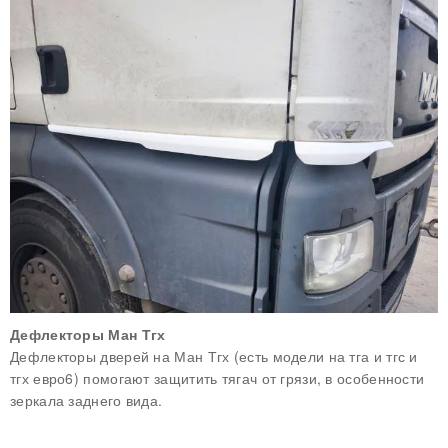
Дефлекторы Ман Тгх
Дефлекторы дверей на Ман Тгх (есть модели на тга и тгс и
тгх евро6) помогают защитить тягач от грязи, в особенности
зеркала заднего вида.