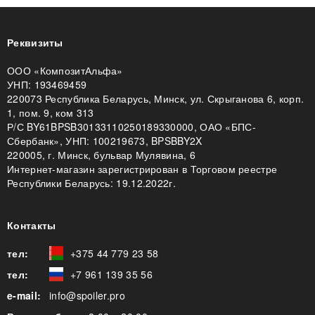
Реквизиты
ООО «КомпозитАльфа»
УНП: 193469459
220073 Республика Беларусь, Минск, ул. Скрыганова 6, корп.
1, пом. 9, ком 313
Р/С BY61BPSB30133110250189330000, ОАО «БПС-
Сбербанк», УНП: 100219673, BPSBBY2X
220005, г. Минск, бульвар Мулявина, 6
Интернет-магазин зарегистрирован в Торговом реестре
Республики Беларусь: 19.12.2022г.
Контакты
тел:
+375 44 779 23 58
тел:
+7 961 139 35 56
e-mail:
info@spoiler.pro