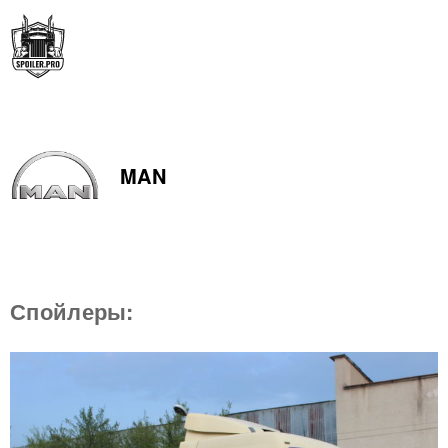
MAN
Спойлеры: