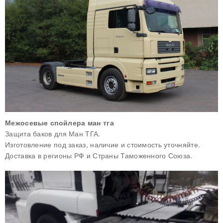
Межосевые спойлера ман тга
Защита баков для Ман ТГА.
Изготовление под заказ, наличие и стоимость уточняйте.
Доставка в регионы РФ и Страны Таможенного Союза.