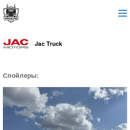
Jac Truck
Спойлеры: